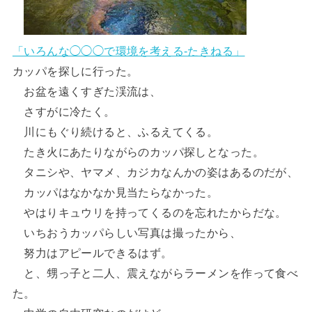
「いろんな◯◯◯で環境を考える-たきねる」
カッパを探しに行った。
お盆を遠くすぎた渓流は、
さすがに冷たく。
川にもぐり続けると、ふるえてくる。
たき火にあたりながらのカッパ探しとなった。
タニシや、ヤマメ、カジカなんかの姿はあるのだが、
カッパはなかなか見当たらなかった。
やはりキュウリを持ってくるのを忘れたからだな。
いちおうカッパらしい写真は撮ったから、
努力はアピールできるはず。
と、甥っ子と二人、震えながらラーメンを作って食べ
た。