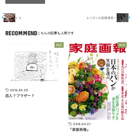
くり
ヒバゴンの足跡発見！
RECOMMEND
雑談
雑談
2016.05.20
恋人？ブラザー？
2016.05.21
『家庭画報』