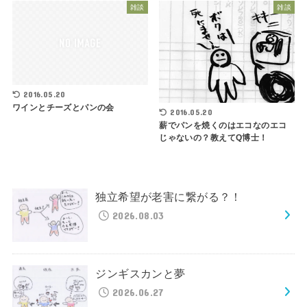
雑談
雑談
2016.05.20
ワインとチーズとパンの会
2016.05.20
薪でパンを焼くのはエコなのエコ
じゃないの？教えてQ博士！
独立希望が老害に繋がる？！
2026.08.03
ジンギスカンと夢
2026.06.27