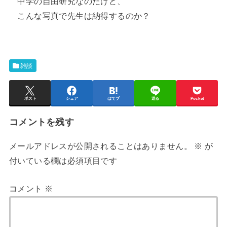
中学の自由研究なのだけど、
こんな写真で先生は納得するのか？
雑談
ポスト
シェア
はてブ
送る
Pocket
コメントを残す
メールアドレスが公開されることはありません。
※
が
付いている欄は必須項目です
コメント
※