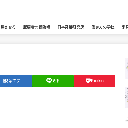
発酵させろ
臆病者の冒険術
日本発酵研究所
働き方の学校
東
はてブ
送る
Pocket