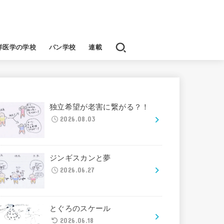
洋医学の学校
パン学校
連載
独立希望が老害に繋がる？！
2026.08.03
ジンギスカンと夢
2026.06.27
とぐろのスケール
2026.06.18