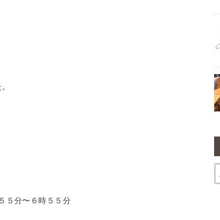
た。
５５分〜６時５５分