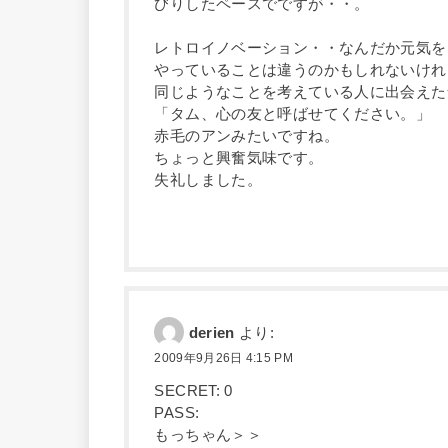
びりしたペースでですが・・。
レトロイノベーション・・なんだか元気を
やっていることは違うのかもしれないけれ
同じようなことを考えている人に出会えた
「タム、心の友と呼ばせてください。」
赤毛のアンみたいですね。
ちょっと興奮気味です。
失礼しました。
derien
より:
2009年9月26日 4:15 PM
SECRET: 0
PASS:
もっちゃん＞＞