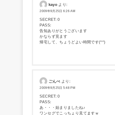
kayo
より:
2009年9月25日 6:26 AM
SECRET: 0
PASS:
告知ありがとうございます
かならず見ます
帰宅して、ちょうどよい時間です(^^)
ごんべ
より:
2009年9月25日 5:48 PM
SECRET: 0
PASS:
あ・・・始まりましたね♪
ワンセグでこっちょり見てますｗ