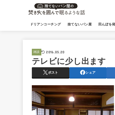
ドリアンコーチング
捨てないパン屋
田んぼを
2016.05.20
雑談
テレビに少し出ます
ポスト
シェア