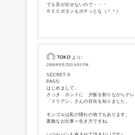
でも音が出せないので・・・
ＲＥＣボタンもポチっとな（＾＾）
TOKO
より:
2009年9月25日 6:05 PM
SECRET: 0
PASS:
はじめまして。
さっき ホントに 夕飯を創りながらテレ
「ドリアン」さんの存在を知りました。
モンゴルは私の憧れの地でもあります。
素敵なお仕事＝生き方ですね。
いつかパンも食させて頂きたいです♪