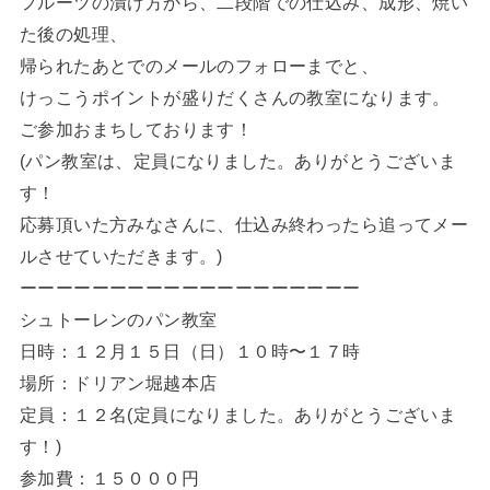
フルーツの漬け方から、二段階での仕込み、成形、焼い
た後の処理、
帰られたあとでのメールのフォローまでと、
けっこうポイントが盛りだくさんの教室になります。
ご参加おまちしております！
(パン教室は、定員になりました。ありがとうございま
す！
応募頂いた方みなさんに、仕込み終わったら追ってメー
ルさせていただきます。)
ーーーーーーーーーーーーーーーーーーー
シュトーレンのパン教室
日時：１２月１５日（日）１０時〜１７時
場所：ドリアン堀越本店
定員：１２名(定員になりました。ありがとうございま
す！)
参加費：１５０００円