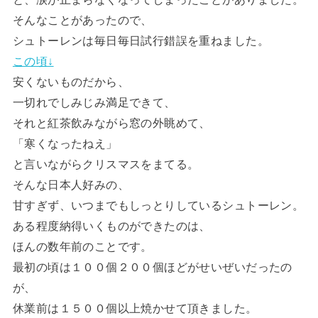
そんなことがあったので、
シュトーレンは毎日毎日試行錯誤を重ねました。
この頃↓
安くないものだから、
一切れでしみじみ満足できて、
それと紅茶飲みながら窓の外眺めて、
「寒くなったねえ」
と言いながらクリスマスをまてる。
そんな日本人好みの、
甘すぎず、いつまでもしっとりしているシュトーレン。
ある程度納得いくものができたのは、
ほんの数年前のことです。
最初の頃は１００個２００個ほどがせいぜいだったの
が、
休業前は１５００個以上焼かせて頂きました。