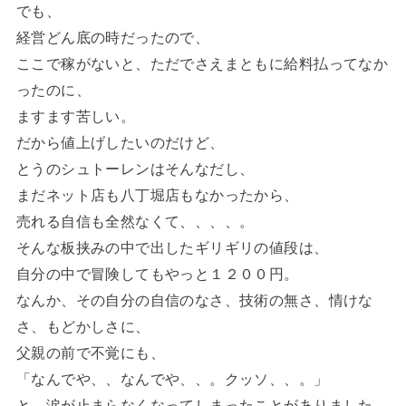
でも、
経営どん底の時だったので、
ここで稼がないと、ただでさえまともに給料払ってなか
ったのに、
ますます苦しい。
だから値上げしたいのだけど、
とうのシュトーレンはそんなだし、
まだネット店も八丁堀店もなかったから、
売れる自信も全然なくて、、、、。
そんな板挟みの中で出したギリギリの値段は、
自分の中で冒険してもやっと１２００円。
なんか、その自分の自信のなさ、技術の無さ、情けな
さ、もどかしさに、
父親の前で不覚にも、
「なんでや、、なんでや、、。クッソ、、。」
と、涙が止まらなくなってしまったことがありました。