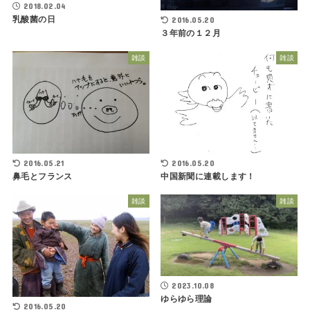
2018.02.04
乳酸菌の日
2016.05.20
３年前の１２月
雑談
雑談
2016.05.21
2016.05.20
鼻毛とフランス
中国新聞に連載します！
雑談
雑談
2023.10.08
ゆらゆら理論
2016.05.20