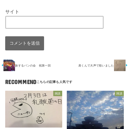
サイト
旅するパンの会 祝第一回
肩くんで大声で歌いました
RECOMMEND
雑談
雑談