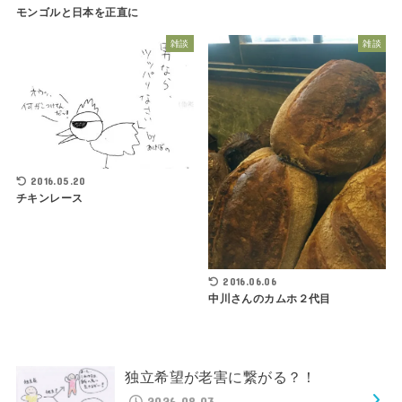
モンゴルと日本を正直に
雑談
雑談
2016.05.20
チキンレース
2016.06.06
中川さんのカムホ２代目
独立希望が老害に繋がる？！
2026.08.03