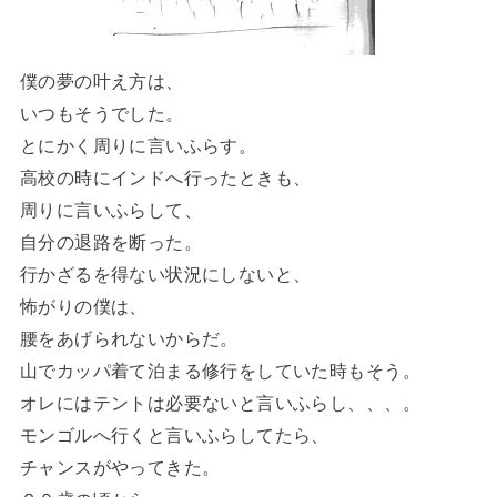
僕の夢の叶え方は、
いつもそうでした。
とにかく周りに言いふらす。
高校の時にインドへ行ったときも、
周りに言いふらして、
自分の退路を断った。
行かざるを得ない状況にしないと、
怖がりの僕は、
腰をあげられないからだ。
山でカッパ着て泊まる修行をしていた時もそう。
オレにはテントは必要ないと言いふらし、、、。
モンゴルへ行くと言いふらしてたら、
チャンスがやってきた。