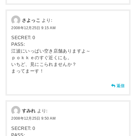
さよっこ
より:
2008年12月25日 9:15 AM
SECRET: 0
PASS:
江波にいっぱい空き店舗ありますよ～
ｐｏｋｋｅのすぐ近くにも。
いちど、見にこられませんか？
まってまーす！
返信
すみれ
より:
2008年12月25日 9:50 AM
SECRET: 0
PASS: