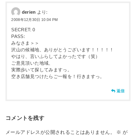
derien
より:
2008年12月30日 10:04 PM
SECRET: 0
PASS:
みなさま＞＞
沢山の候補地、ありがとうございます！！！！！
やはり、言いふらしてよかったです（笑）
ご意見頂いた地域、
実際歩いて探してみますっ。
空き店舗見つけたらご一報を！行きますっ。
返信
コメントを残す
メールアドレスが公開されることはありません。
※
が