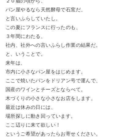
２０歳の頃から、
パン屋やるなら天然酵母で石窯だ、
と言いふらしていたし。
この夏にフランスに行ったのも、
３年間にわたる、
社内、社外への言いふらし作業の結果だ。
と、いうことで。
来年は、
市内に小さなパン屋をはじめます。
ここで焼いたパンをドリアン号で運んで、
国産のワインとチーズとならべて。
木づくりの小さな小さなお店をします。
最近は休みの日には、
場所探しに動き回っています。
ここ辺りに来て欲しい！
というご希望があったらお寄せください。