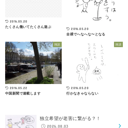
2016.05.20
たくさん働いてたくさん遊ぶ
2016.05.20
全裸でへなへな〜となる
雑談
雑談
2016.05.22
2016.05.20
中国新聞で連載します
行かなきゃならない
独立希望が老害に繋がる？！
2026.08.03