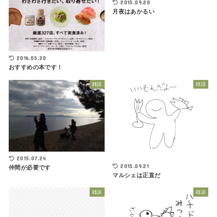
2015.09.20
月夜はあかるい
2016.05.20
おすすめの本です！
雑談
雑談
2015.07.24
2015.09.21
仲間が必要です
マルシェは正直だ
雑談
雑談