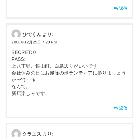
返信
ひでくん
より:
2008年12月25日 7:20 PM
SECRET: 0
PASS:
上八丁堀、銀山町、白島辺りがいいです。
会社休みの日にお掃除のボランティアに参りましょう
か〜?(^_^)/
なんて。
新店楽しみです。
返信
クラエス
より: