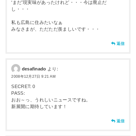
‘まだ’現実味があったけれど・・・今は廃止だ
し・・・
私も広島に住みたいなぁ
みなさまが、ただただ羨ましいです・・・
返信
desafinado
より:
2008年12月27日 9:21 AM
SECRET: 0
PASS:
おお～っ、うれしいニュースですね。
新展開に期待しています！
返信