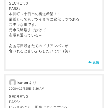
SECRET: 0
PASS:
本川町～十日市の裏道希望！！
最近とってもアツイまちに変化しつつある
ステキな町です。
元市民球場まで歩けて
市電も通っている～
あぁ毎日焼きたてのドリアンパンが
食べれると言いふらしたいです（笑）
返信
kanon
より:
2008年12月25日 7:26 AM
SECRET: 0
PASS:
いっそのこと、田舎はどうですか？