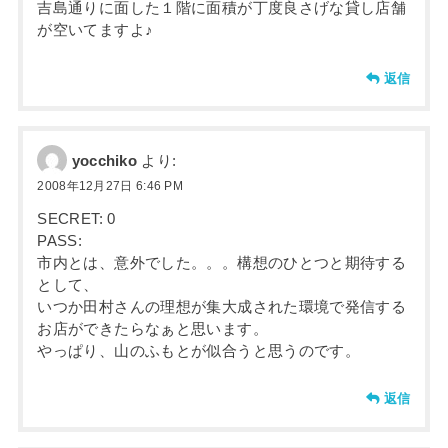
吉島通りに面した１階に面積が丁度良さげな貸し店舗
が空いてますよ♪
返信
yocchiko
より:
2008年12月27日 6:46 PM
SECRET: 0
PASS:
市内とは、意外でした。。。構想のひとつと期待する
として、
いつか田村さんの理想が集大成された環境で発信する
お店ができたらなぁと思います。
やっぱり、山のふもとが似合うと思うのです。
返信