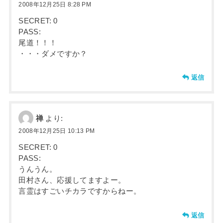
2008年12月25日 8:28 PM
SECRET: 0
PASS:
尾道！！！
・・・ダメですか？
返信
禅
より:
2008年12月25日 10:13 PM
SECRET: 0
PASS:
うんうん。
田村さん、応援してますよー。
言霊はすごいチカラですからねー。
返信