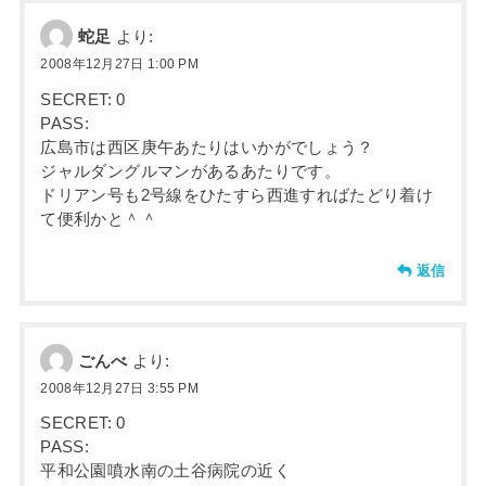
蛇足
より:
2008年12月27日 1:00 PM
SECRET: 0
PASS:
広島市は西区庚午あたりはいかがでしょう？
ジャルダングルマンがあるあたりです。
ドリアン号も2号線をひたすら西進すればたどり着け
て便利かと＾＾
返信
ごんべ
より:
2008年12月27日 3:55 PM
SECRET: 0
PASS:
平和公園噴水南の土谷病院の近く