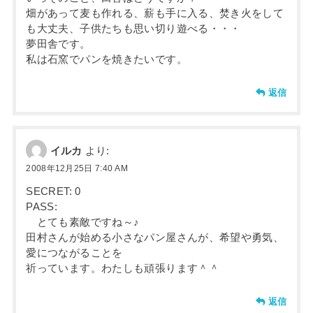
畑があって麦も作れる、薪も手に入る、焚き火をして
も大丈夫、子供たちも思い切り遊べる・・・
夢田舎です。
私は石窯でパンを焼きたいです。
返信
イルカ
より:
2008年12月25日 7:40 AM
SECRET: 0
PASS:
とても素敵ですね～♪
田村さんが始める小さなパン屋さんが、希望や勇気、
愛につながることを
祈っています。わたしも頑張ります＾＾
返信