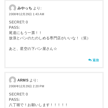
みやっち
より:
2008年12月29日 1:43 AM
SECRET: 0
PASS:
尾道にもう一票！！
放浪とパンのたのしめる専門店がいいな！（笑）
あと、星空の下パン屋さん☆
返信
ARMS
より:
2008年12月29日 2:20 PM
SECRET: 0
PASS:
八丁堀で！お願いします！！！！！