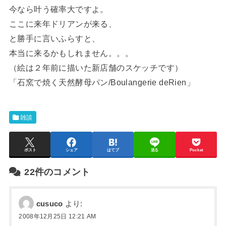
今なら叶う確率大ですよ。
ここに来年ドリアンが来る、
と勝手に言いふらすと、
本当に来るかもしれません。。。
（絵は２年前に描いた新店舗のスケッチです）
「石窯で焼く天然酵母パン/Boulangerie deRien」
雑談
ポスト
シェア
はてブ
送る
Pocket
22件のコメント
cusuco
より:
2008年12月25日 12:21 AM