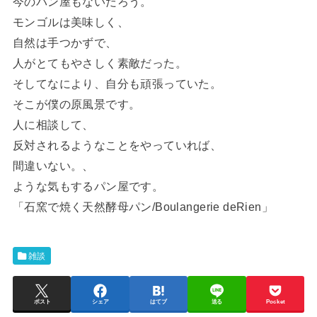
今のパン屋もないだろう。
モンゴルは美味しく、
自然は手つかずで、
人がとてもやさしく素敵だった。
そしてなにより、自分も頑張っていた。
そこが僕の原風景です。
人に相談して、
反対されるようなことをやっていれば、
間違いない。、
ような気もするパン屋です。
「石窯で焼く天然酵母パン/Boulangerie deRien」
雑談
ポスト
シェア
はてブ
送る
Pocket