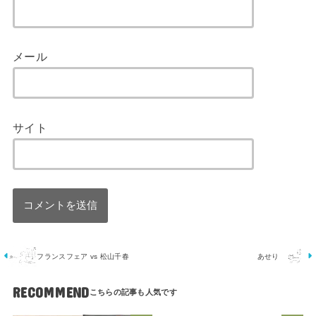
メール
サイト
フランスフェア vs 松山千春
あせり
RECOMMEND