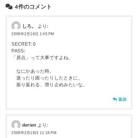
4件のコメント
しろ。
より:
2008年2月18日 1:45 PM
SECRET: 0
PASS:
「原点」って大事ですよね。
なにかあった時。
迷ったり困ったりしたときに。
振り返れる、滑り止めみたいな。
返信
derien
より:
2008年2月19日 11:18 PM