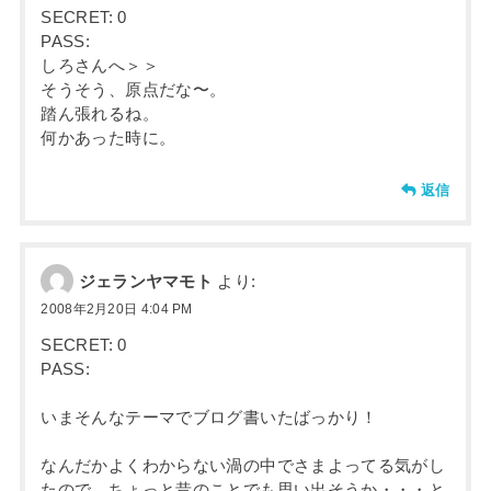
SECRET: 0
PASS:
しろさんへ＞＞
そうそう、原点だな〜。
踏ん張れるね。
何かあった時に。
返信
ジェランヤマモト
より:
2008年2月20日 4:04 PM
SECRET: 0
PASS:
いまそんなテーマでブログ書いたばっかり！
なんだかよくわからない渦の中でさまよってる気がし
たので、ちょっと昔のことでも思い出そうか・・・と