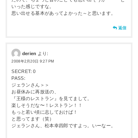
いった感じですな。
思い出せる基本があってよかった～と思います。
返信
derien
より:
2008年2月20日 9:27 PM
SECRET: 0
PASS:
ジェランさん＞＞
お昼休みに再放送の、
『王様のレストラン』を見てまして。
楽しそうだな〜！レストラン！！
もっと若い頃に志しておけば！
と思ってます（笑）
ジェランさん、松本幸四郎ですよっ。いーなー。