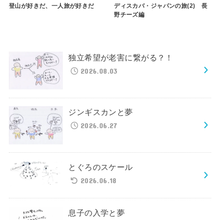
登山が好きだ、一人旅が好きだ
ディスカバ・ジャパンの旅(2) 長
野チーズ編
独立希望が老害に繋がる？！
2026.08.03
ジンギスカンと夢
2026.06.27
とぐろのスケール
2026.06.18
息子の入学と夢