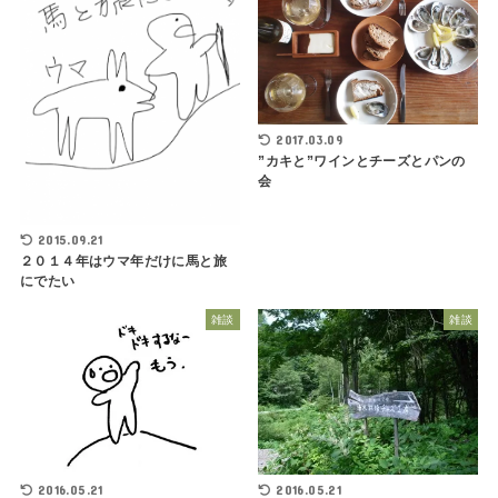
2017.03.09
”カキと”ワインとチーズとパンの
会
2015.09.21
２０１４年はウマ年だけに馬と旅
にでたい
雑談
雑談
2016.05.21
2016.05.21