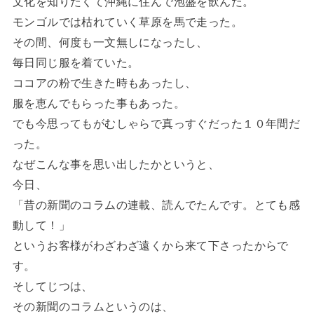
文化を知りたくて沖縄に住んで泡盛を飲んだ。
モンゴルでは枯れていく草原を馬で走った。
その間、何度も一文無しになったし、
毎日同じ服を着ていた。
ココアの粉で生きた時もあったし、
服を恵んでもらった事もあった。
でも今思ってもがむしゃらで真っすぐだった１０年間だ
った。
なぜこんな事を思い出したかというと、
今日、
「昔の新聞のコラムの連載、読んでたんです。とても感
動して！」
というお客様がわざわざ遠くから来て下さったからで
す。
そしてじつは、
その新聞のコラムというのは、