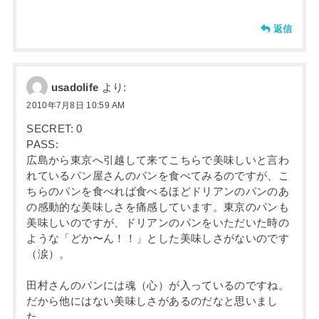
返信
usadolife
より:
2010年7月8日 10:59 AM
SECRET: 0
PASS:
広島から東京へ引越して来てこちらで美味しいと言わ
れているパン屋さんのパンを食べてみるのですが、こ
ちらのパンを食べれば食べるほどドリアンのパンのあ
の感動的な美味しさを痛感しています。東京のパンも
美味しいのですが、ドリアンのパンをいただいた時の
ような「どか〜ん！！」とした美味しさがないのです
（涙）。
田村さんのパンには魂（心）が入っているのですね。
だから他にはない美味しさがあるのだなと思いまし
た。