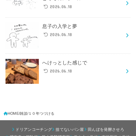
2026.06.18
息子の入学と夢
2026.06.18
へけっとした感じで
2026.06.18
HOME
雑談
１０年つづける
ドリアンコーチング
捨てないパン屋
田んぼを発酵させろ