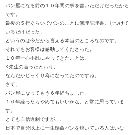
パン屋になる前の１０年間の事を書いただけだったから
です。
最後の５行ぐらいでパンのことに無理矢理書こじつけて
いるだけだった、
というのは今だから言える本当のところなのです。
それでもお客様は感動してくださった。
１０年一心不乱にやってきたことは、
K先生の言ったとおり、
なんだかじっくり為になってたのですね。
さて、
パン屋になってもう６年経ちました。
１０年経ったらやめてもいいかな、と常に思っていま
す。
とても自信過剰ですが、、
日本で自分以上に一生懸命パンを焼いている人はいな