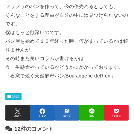
フワフワのパンを作って、今の倍売れるとしても、
そんなことをする理由が自分の中には見つけられないの
です。
僕はもっと欲深いのです。
パン屋を始めて１０年経った時、何がまっているかは解
りませんが、
その時また良いコラムが書けるかは、
今一生懸命やっているかどうかにかかっております。
「石窯で焼く天然酵母パン/Boulangerie deRien」
雑談
ポスト
シェア
はてブ
送る
Pocket
12件のコメント