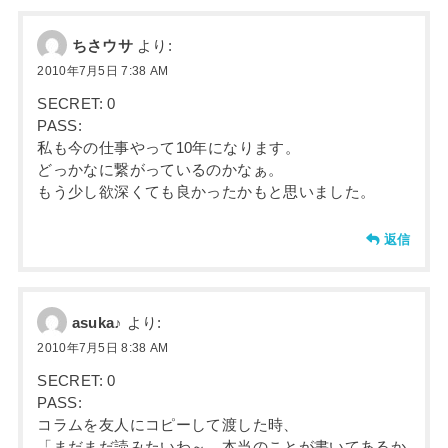
ちさウサ
より:
2010年7月5日 7:38 AM
SECRET: 0
PASS:
私も今の仕事やって10年になります。
どっかなに繋がっているのかなぁ。
もう少し欲深くても良かったかもと思いました。
返信
asuka♪
より:
2010年7月5日 8:38 AM
SECRET: 0
PASS:
コラムを友人にコピーして渡した時、
「まだまだ読みたいわ～。本当のことが書いてあるか