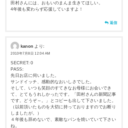
田村さんには、おもいのまんま生きてほしい。
4年後も変わらず応援していますよ！
返信
kanon
より:
2010年7月8日 12:04 AM
SECRET: 0
PASS:
先日お店に伺いました。
サンドイッチ、感動的なおいしさでした。
そして、いつも笑顔のすてきなお母様にお会いでき
て、とてもうれしかったです。「田村さんの新聞記事
です。どうぞ～。」とコピーも出して下さいました。
（以前頂いたものを大切に持っておりますのでお断り
しましたが。）
４年後も辞めないで、素敵なパンを焼いていて下さい
ね。