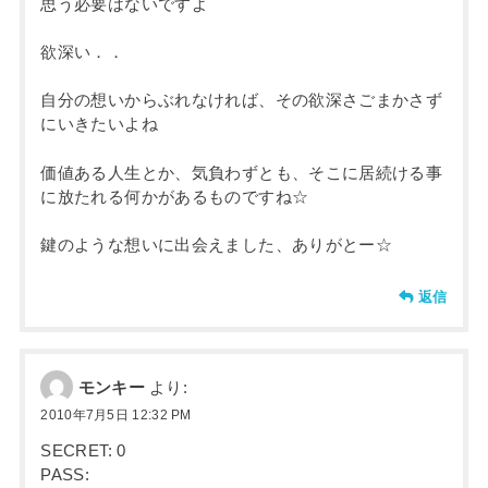
思う必要はないですよ
欲深い．．
自分の想いからぶれなければ、その欲深さごまかさず
にいきたいよね
価値ある人生とか、気負わずとも、そこに居続ける事
に放たれる何かがあるものですね☆
鍵のような想いに出会えました、ありがとー☆
返信
モンキー
より:
2010年7月5日 12:32 PM
SECRET: 0
PASS: