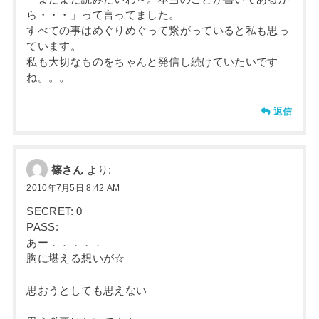
ら・・・」って言ってました。
すべての事はめぐりめぐって繋がっていると私も思っ
ています。
私も大切なものをちゃんと発信し続けていたいです
ね。。。
返信
篠さん
より:
2010年7月5日 8:42 AM
SECRET: 0
PASS:
あー．．．．．
胸に堪える想いが☆
思おうとしても思えない