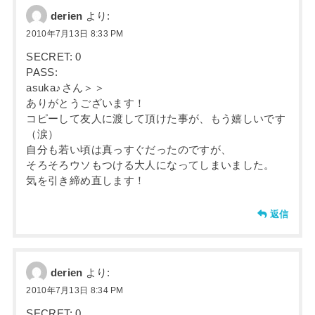
derien
より:
2010年7月13日 8:33 PM
SECRET: 0
PASS:
asuka♪さん＞＞
ありがとうございます！
コピーして友人に渡して頂けた事が、もう嬉しいです
（涙）
自分も若い頃は真っすぐだったのですが、
そろそろウソもつける大人になってしまいました。
気を引き締め直します！
返信
derien
より:
2010年7月13日 8:34 PM
SECRET: 0