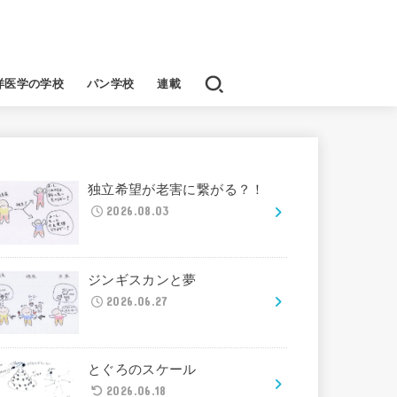
洋医学の学校
パン学校
連載
独立希望が老害に繋がる？！
2026.08.03
ジンギスカンと夢
2026.06.27
とぐろのスケール
2026.06.18