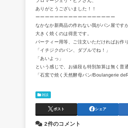
フロマージェリ・ピノさん、
ありがとうございました！！
ーーーーーーーーーーーーーーーーー
なかなか新商品の作れない我がパン屋です
大きく焼くのは得意です。
パーティー用等、ご注文いただければお作
「イチジクのパン、ダブルでね！」
「あいよっ」
という感じで、お値段も特別加算は無く普
「石窯で焼く天然酵母パン/Boulangerie deR
雑談
ポスト
シェア
2件のコメント