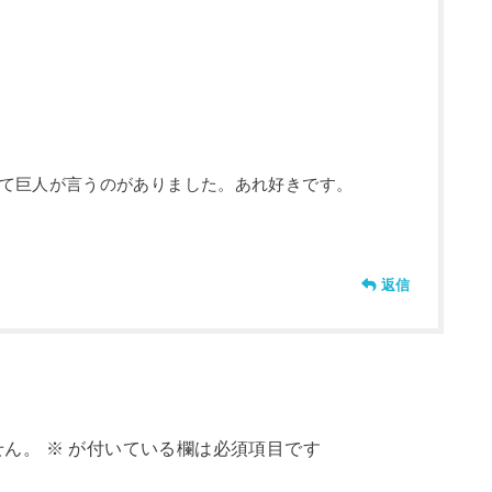
て巨人が言うのがありました。あれ好きです。
返信
せん。
※
が付いている欄は必須項目です