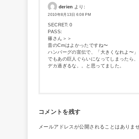
derien
より:
2010年8月13日 6:08 PM
SECRET: 0
PASS:
篠さん＞＞
昔のCmはよかったですね〜
ハンバーグの宣伝で、「大きくなれよ〜」
でもあの巨人ぐらいになってしまったら、
デカ過ぎるな。。と思ってました。
コメントを残す
メールアドレスが公開されることはありま