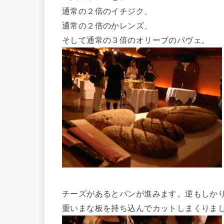
通常の２倍のイチジク、
通常の２倍のかレンズ、
そして通常の３倍のオリーブのパヴェ。
チーズがあるとパンが進みます。逆もしか
重いまな板を持ち込んでカットしまくりま