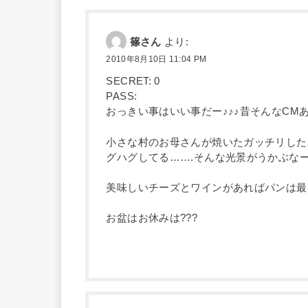
篠さん
より:
2010年8月10日 11:04 PM
SECRET: 0
PASS:
おっきい事はいい事だー♪♪♪昔そんなCMあり
小さな村のお母さんが焼いたガッチリした
グハグしてる…….そんな光景がうかぶなー
美味しいチーズとワインがあればパンは最
お盆はお休みは???