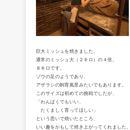
巨大ミッシュを焼きました。
通常のミッシュ大（２キロ）の４倍。
８キロです。
ゾウの足のようであり、
アザラシの飼育風景みたいでもあります。
このサイズは初めての挑戦でしたが、
「わんぱくでもいい、
たくましく育ってほしい」
という思いで焼いたところ、
いい趣をかもして焼き上がってくれました