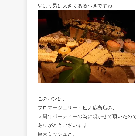
やはり男は大きくあるべきですね。
このパンは、
フロマージェリー・ピノ広島店の、
２周年パーティーの為に焼かせて頂いたの
ありがとうございます！
巨大ミッシュと、