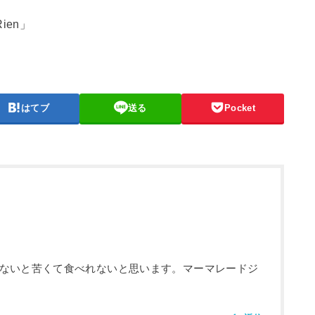
ien」
はてブ
送る
Pocket
ないと苦くて食べれないと思います。マーマレードジ