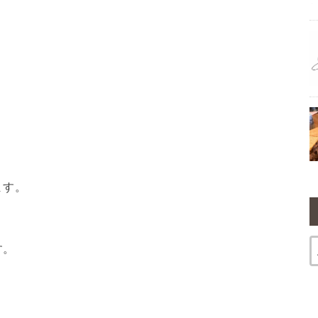
ます。
す。