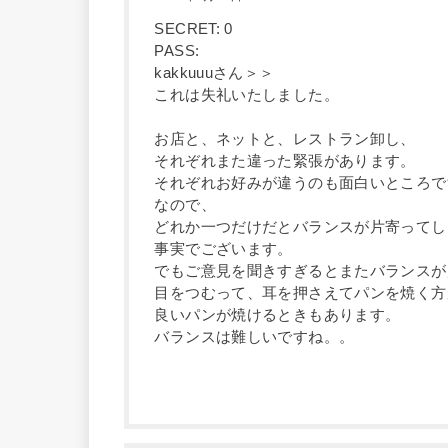
SECRET: 0
PASS:
kakkuuuさん＞＞
これは失礼いたしました。
お店と、ネットと、レストラン卸し、
それぞれまた違った緊張があります。
それぞれお好みが違うのも面白いところで
なので、
どれか一つだけだとバランスが片寄ってし
事実でございます。
でもご意見を聞きすぎるとまたバランスが
目をつむって、耳を押さえてパンを焼く方
良いパンが焼けるときもあります。
バランスは難しいですね。。