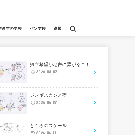
洋医学の学校
パン学校
連載
独立希望が老害に繋がる？！
2026.08.03
ジンギスカンと夢
2026.06.27
とぐろのスケール
2026.06.18