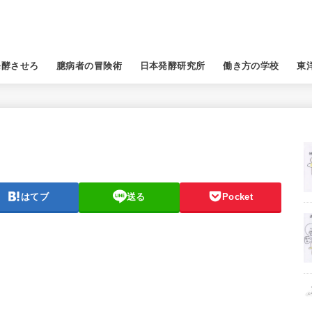
発酵させろ
臆病者の冒険術
日本発酵研究所
働き方の学校
東
はてブ
送る
Pocket