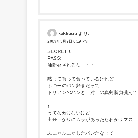
kakkuuu
より:
2009年3月9日 6:19 PM
SECRET: 0
PASS:
油断召されるな・・・
黙って買って食べているけれど
ふつーのパン好きだって
ドリアンのパンと一対一の真剣勝負挑んで
↑
ってな分けないけど
出来上がりにムラがあったらわかりマス
ふにゃふにゃしたパンだなって