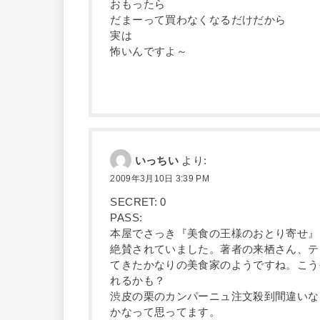
おもったら
だまーって買わなくなるだけだから
実は
怖いんですよ～
いっちい
より:
2009年3月10日 3:39 PM
SECRET: 0
PASS:
本屋でさっき『美食の王様のおとり寄せ』
絶賛されていました。著者の来栖さん、テ
てきたかなりの美食家のようですね。こう
れるかも？
渋皮の栗のカンパーニュ注文殺到間違いな
かなって思ってます。