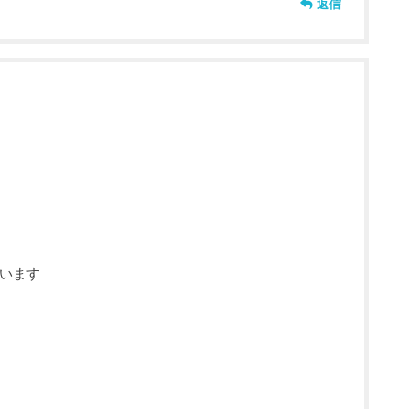
返信
います