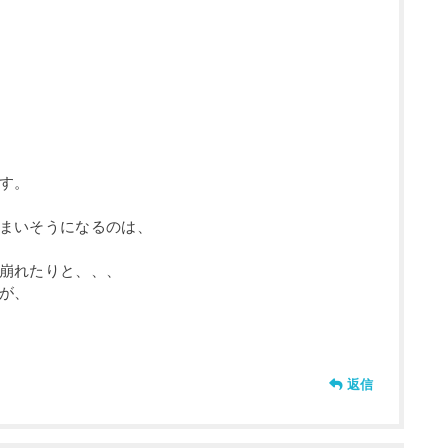
す。
まいそうになるのは、
崩れたりと、、、
が、
返信