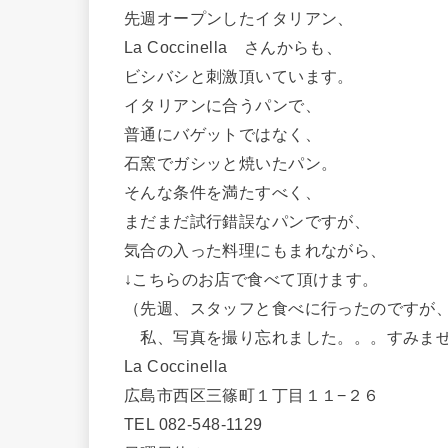
先週オープンしたイタリアン、
La Coccinella さんからも、
ビシバシと刺激頂いています。
イタリアンに合うパンで、
普通にバゲットではなく、
石窯でガシッと焼いたパン。
そんな条件を満たすべく、
まだまだ試行錯誤なパンですが、
気合の入った料理にもまれながら、
↓こちらのお店で食べて頂けます。
（先週、スタッフと食べに行ったのですが
私、写真を撮り忘れました。。。すみま
La Coccinella
広島市西区三篠町１丁目１１−２６
TEL 082-548-1129