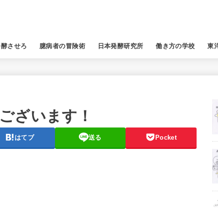
発酵させろ
臆病者の冒険術
日本発酵研究所
働き方の学校
東
ございます！
はてブ
送る
Pocket