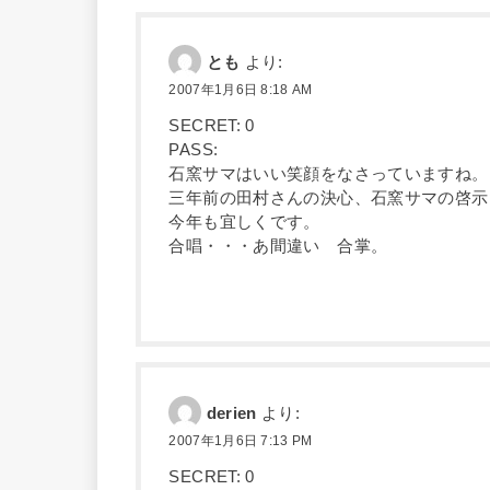
とも
より:
2007年1月6日 8:18 AM
SECRET: 0
PASS:
石窯サマはいい笑顔をなさっていますね。
三年前の田村さんの決心、石窯サマの啓示
今年も宜しくです。
合唱・・・あ間違い 合掌。
derien
より:
2007年1月6日 7:13 PM
SECRET: 0