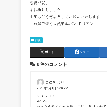
恋愛成就、
をお祈りしました。
本年もどうぞよろしくお願いいたします！
「石窯で焼く天然酵母パン-ドリアン」
雑談
ポスト
シェア
6件のコメント
こゆき
より:
2007年1月1日 6:06 PM
SECRET: 0
PASS:
たった今遠くから石釜サマにお参りさせて