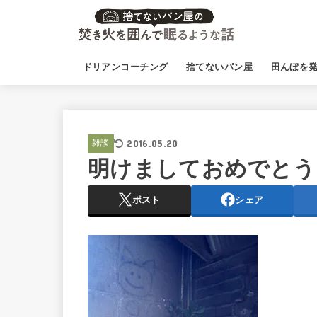
ドリアンコーチング
捨てないパン屋
田んぼを
2016.05.20
雑談
明けましておめでとう
ポスト
シェア