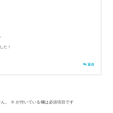
。
した！
返信
せん。
※
が付いている欄は必須項目です