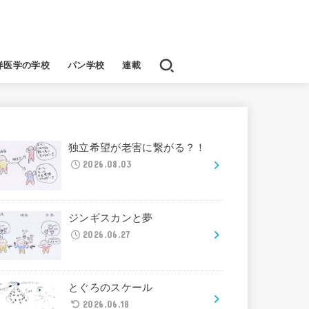
洋医学の学校
パン学校
連載
独立希望が老害に繋がる？！
2026.08.03
ジンギスカンと夢
2026.06.27
とぐろのスケール
2026.06.18