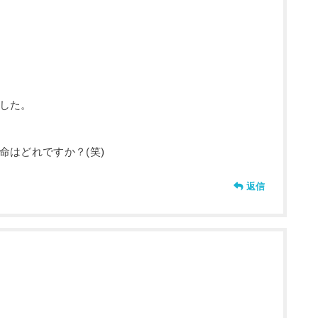
した。
命はどれですか？(笑)
返信