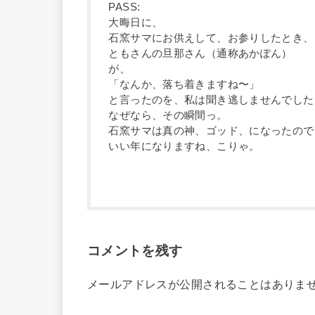
PASS:
大晦日に、
石窯サマにお供えして、お参りしたとき、
ともさんの旦那さん（通称あかぽん）
が、
「なんか、落ち着きますね〜」
と言ったのを、私は聞き逃しませんでした
なぜなら、その瞬間っ。
石窯サマは真の神、ゴッド、になったので
いい年になりますね、こりゃ。
コメントを残す
メールアドレスが公開されることはありま