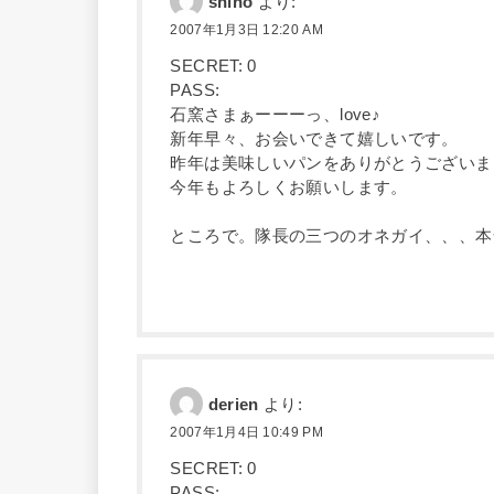
shiho
より:
2007年1月3日 12:20 AM
SECRET: 0
PASS:
石窯さまぁーーーっ、love♪
新年早々、お会いできて嬉しいです。
昨年は美味しいパンをありがとうございま
今年もよろしくお願いします。
ところで。隊長の三つのオネガイ、、、本
derien
より:
2007年1月4日 10:49 PM
SECRET: 0
PASS: