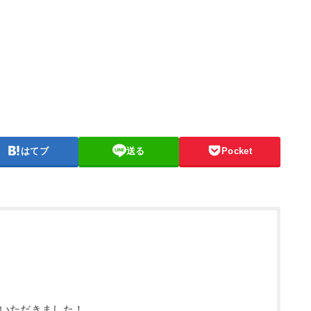
はてブ
送る
Pocket
いただきました！