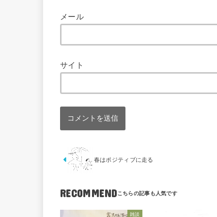
メール
サイト
春はポジティブに走る
RECOMMEND
雑談