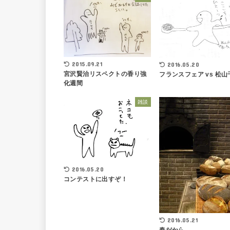
2015.09.21
2016.05.20
宮沢賢治リスペクトの香り強
フランスフェア vs 松山
化週間
雑談
2016.05.20
コンテストに出すぞ！
2016.05.21
春だから