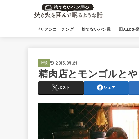
ドリアンコーチング
捨てないパン屋
田んぼを
2015.09.21
雑談
精肉店とモンゴルとや
ポスト
シェア