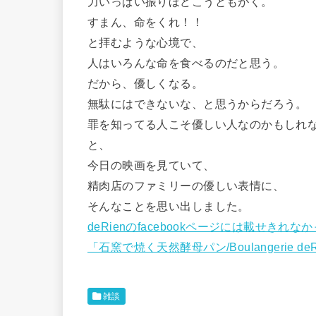
力いっぱい振りほどこうともがく。
すまん、命をくれ！！
と拝むような心境で、
人はいろんな命を食べるのだと思う。
だから、優しくなる。
無駄にはできないな、と思うからだろう。
罪を知ってる人こそ優しい人なのかもしれ
と、
今日の映画を見ていて、
精肉店のファミリーの優しい表情に、
そんなことを思い出しました。
deRienのfacebookページには載せき
「石窯で焼く天然酵母パン/Boulangerie deR
雑談