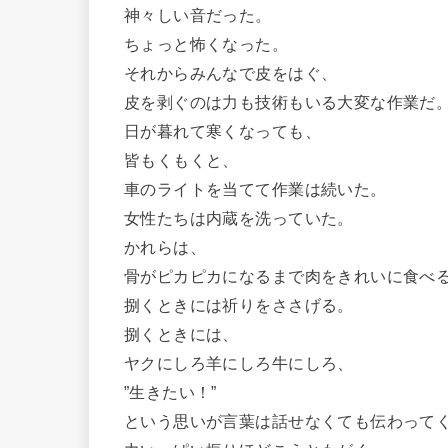
神々しい音だった。
ちょっと怖くなった。
それからみんなで皮をはぐ、
皮を剥ぐのは力も技術もいる大変な作業だ
日が暮れて寒くなっても、
皆もくもくと、
車のライトを当てて作業は続いた。
女性たちは内蔵を洗っていた。
かれらは、
骨がピカピカになるまで肉をきれいに食べ
捌くときには祈りをささげる。
捌くときには、
ヤクにしろ羊にしろ牛にしろ、
”生きたい！”
という思いが言葉は話せなくても伝わって