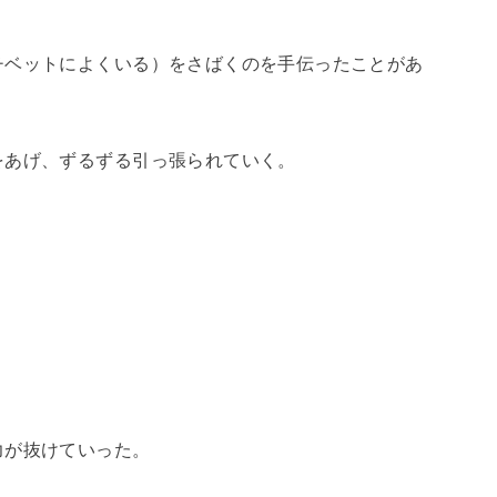
チベットによくいる）をさばくのを手伝ったことがあ
をあげ、ずるずる引っ張られていく。
、
力が抜けていった。