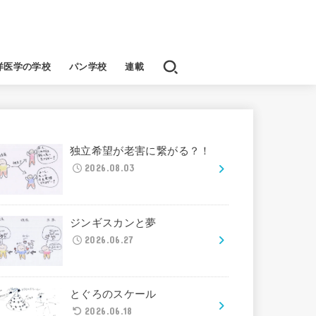
洋医学の学校
パン学校
連載
独立希望が老害に繋がる？！
2026.08.03
ジンギスカンと夢
2026.06.27
とぐろのスケール
2026.06.18