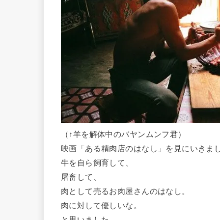
（↑羊を解体中のバヤンムンフ君）
映画「ある精肉店のはなし」を見にいきま
牛を自ら飼育して、
屠畜して、
肉として売るお肉屋さんのはなし。
肉に対して優しいな。
と思いました。