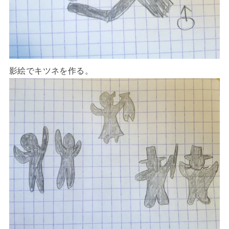
影絵でキツネを作る。