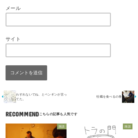
メール
サイト
わすれないでね、とペンギンが言っ
牡蠣を食べるの巻
てた。
RECOMMEND
雑談
雑談