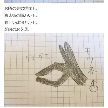
お隣の夫婦喧嘩も、
商店街の賑わいも、
難しい政治とかも、
影絵のお芝居。