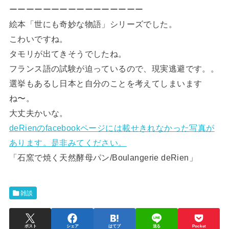
ーーーーーーーーーーーーーーーー
絵本「世にも奇妙な物語」シリーズでした。
こわいですね。
タモリが出てきそうでしたね。
フランス語の試験が迫っているので、現実逃避です。。
選挙もあるし日本と自分のことを考えてしまいます
ね〜。
大丈夫かいな。
deRienのfacebookページには載せきれなかった写真が
あります。是非みてください。
「石窯で焼く天然酵母パン/Boulangerie deRien」
雑談
ポスト
シェア
はてブ
送る
Pocket