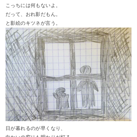
こっちには何もないよ。
だって、おれ影だもん。
と影絵のキツネが言う。
日が暮れるのが早くなり、
向かいの窓にも明かりが灯る。