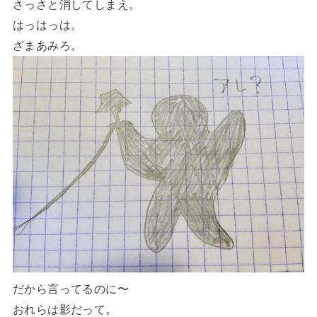
さっさと消してしまえ。
はっはっは。
ざまあみろ。
だから言ってるのに〜
おれらは影だって。