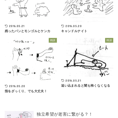
2016.05.21
2016.05.20
残ったパンとモンゴルとケンカ
キャンドルナイト
雑談
雑談
2016.05.21
追い込まれると闇も怖くなくなる
2016.05.20
指をざっくり、でも大丈夫！
独立希望が老害に繋がる？！