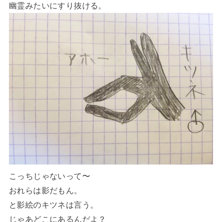
幽霊みたいにすり抜ける。
こっちじゃないって〜
おれらは影だもん。
と影絵のキツネは言う。
じゃあどこにあるんだよ？