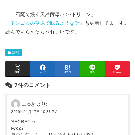
「石窯で焼く天然酵母パン-ドリアン」
「モンゴルの草原で眠るような話」
も更新してまーす。
読んでもらえたらうれしいです。
雑談
ポスト
シェア
はてブ
送る
Pocket
7件のコメント
こゆき
より:
2006年11月17日 10:37 PM
SECRET: 0
PASS:
自分に厳しく。。私もそうありたいです。。