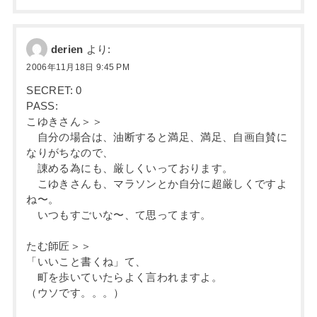
derien
より:
2006年11月18日 9:45 PM
SECRET: 0
PASS:
こゆきさん＞＞
自分の場合は、油断すると満足、満足、自画自賛に
なりがちなので、
諌める為にも、厳しくいっております。
こゆきさんも、マラソンとか自分に超厳しくですよ
ね〜。
いつもすごいな〜、て思ってます。
たむ師匠＞＞
「いいこと書くね」て、
町を歩いていたらよく言われますよ。
（ウソです。。。）