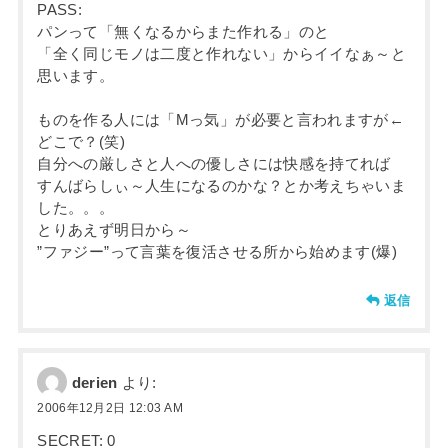
PASS:
パンって「無くなるからまた作れる」のと
「全く同じモノは二度と作れない」からイイなぁ～と
思います。
ものを作る人には「Mっ気」が必要と言われますが←
どこで？(笑)
自分への厳しさと人への優しさには快感を持てれば
すんばらしぃ～人生になるのかな？とか考えちゃいま
した。。。
とりあえず明日から～
”ファジー”って言葉を復活させる所から始めます(爆)
返信
derien
より:
2006年12月2日 12:03 AM
SECRET: 0