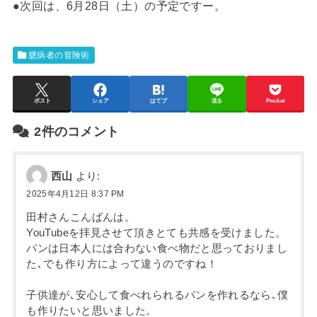
●次回は、6月28日（土）の予定ですー。
臆病者の冒険術
ポスト
シェア
はてブ
送る
Pocket
2件のコメント
西山
より:
2025年4月12日 8:37 PM
田村さんこんばんは。
YouTubeを拝見させて頂きとても共感を受けました。
パンは日本人には合わない食べ物だと思っておりまし
た､でも作り方によって違うのですね！
子供達が､安心して食べれられるパンを作れるなら､僕
も作りたいと思いました。