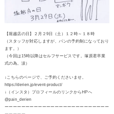
【堀越店の日】２月２9日（土）１２時～１８時
（スタッフが対応しますが、パンの予約制になっており
ます。）
（今回は15時以降はセルフサービスです。塚原君卒業
式の為。涙）
↓こちらのページで、ご予約くださいませ。
https://derien.jp/event-product/
↓（インスタ）プロフィールのリンクからHPへ
@pain_derien
ーーーーーーーーーーーーーーーーーーーーーーーーー
ーーーーー