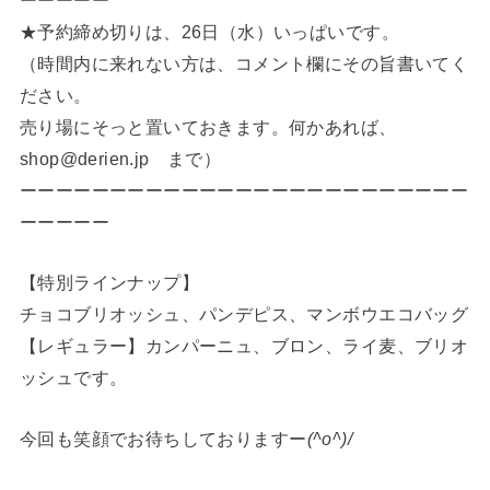
★予約締め切りは、26日（水）いっぱいです。
（時間内に来れない方は、コメント欄にその旨書いてく
ださい。
売り場にそっと置いておきます。何かあれば、
shop@derien.jp まで）
ーーーーーーーーーーーーーーーーーーーーーーーーー
ーーーーー
【特別ラインナップ】
チョコブリオッシュ、パンデピス、マンボウエコバッグ
【レギュラー】カンパーニュ、ブロン、ライ麦、ブリオ
ッシュです。
今回も笑顔でお待ちしておりますー
(^o^)/