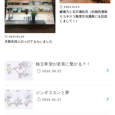
2024.12.24
緩衝力と石川達杜氏（伝統的酒造
りユネスコ無形文化遺産にを記念
しまして！）
2021.04.29
天然生活にのっけてもらいました
独立希望が老害に繋がる？！
2026.08.03
ジンギスカンと夢
2026.06.27