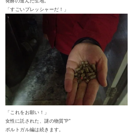
発酵の進んだ生地。
「すごいプレッシャーだ！」
「これをお願い！」
女性に託された、謎の物質”P”
ポルトガル編は続きます。