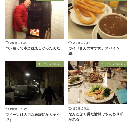
2017.05.21
2018.03.17
パン屋って本当は楽しかったんだ
ガイドさんのすすめ。スペイン
編。
ヨーロッパのパン
ヨーロッパのパン
2017.05.21
2017.05.21
なんとなく得た情報でやんわり叩
ウィーンは大切な経験になりそう
かれる
です