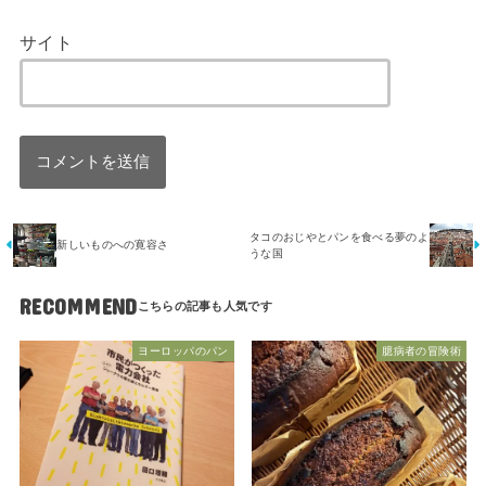
サイト
タコのおじやとパンを食べる夢のよ
新しいものへの寛容さ
うな国
RECOMMEND
ヨーロッパのパン
臆病者の冒険術