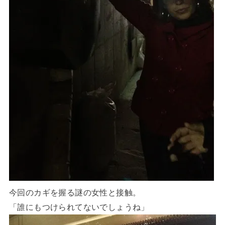
今回のカギを握る謎の女性と接触。
「誰にもつけられてないでしょうね」