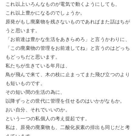
これ以上いろんなものが電気で動くようにしても、
これ以上豊かになるのでしょうか。
原発がもし廃棄物を残さないものであればまた話はちが
うと思います。
「お前達は豊かな生活をあきらめろ」と言うかわりに、
「この廃棄物の管理をお前達してね」と言うのはどっち
もどっちだと思います。
私たちが生きている年月は、
鳥が飛んで来て、木の枝に止まってまた飛び立つのより
も短いものです。
その短い間の生活の為に、
以降ずっとの世代に管理を任せるのはいかがなもか。
おい自分、それでいいのか。
という一つの私個人の考え提起です。
私は、原発の廃棄物も、二酸化炭素の排出も同じだと考
えています。