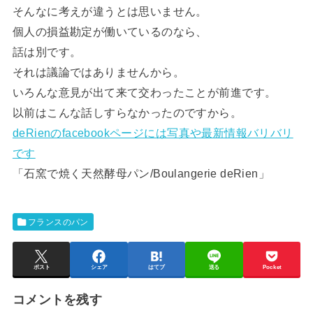
そんなに考えが違うとは思いません。
個人の損益勘定が働いているのなら、
話は別です。
それは議論ではありませんから。
いろんな意見が出て来て交わったことが前進です。
以前はこんな話しすらなかったのですから。
deRienのfacebookページには写真や最新情報バリバリ
です
「石窯で焼く天然酵母パン/Boulangerie deRien」
フランスのパン
ポスト
シェア
はてブ
送る
Pocket
コメントを残す