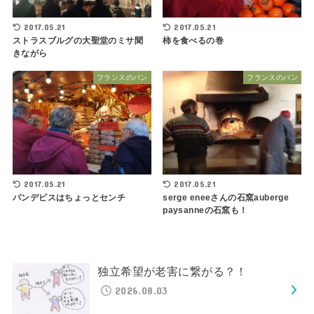
2017.05.21
2017.05.21
ストラスブルグの大聖堂のミサ聞
柿を食べるの巻
きながら
フランスのパン
フランスのパン
2017.05.21
2017.05.21
パンデピスはちょっとセンチ
serge eneeさんの石窯auberge
paysanneの石窯も！
独立希望が老害に繋がる？！
2026.08.03