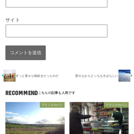
サイト
ずっと昔から陸続きだったのだ
雲の上からどっちもすばらしい
RECOMMEND
フランスのパン
フランスのパン