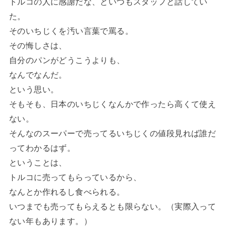
トルコの人に感謝だな、といつもスタッフと話してい
た。
そのいちじくを汚い言葉で罵る。
その悔しさは、
自分のパンがどうこうよりも、
なんでなんだ。
という思い。
そもそも、日本のいちじくなんかで作ったら高くて使え
ない。
そんなのスーパーで売ってるいちじくの値段見れば誰だ
ってわかるはず。
ということは、
トルコに売ってもらっているから、
なんとか作れるし食べられる。
いつまでも売ってもらえるとも限らない。（実際入って
ない年もあります。）