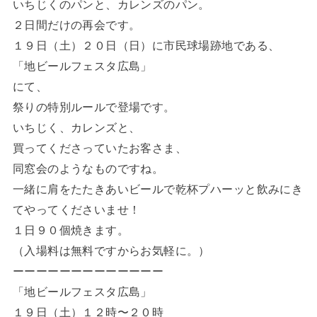
いちじくのパンと、カレンズのパン。
２日間だけの再会です。
１９日（土）２０日（日）に市民球場跡地である、
「地ビールフェスタ広島」
にて、
祭りの特別ルールで登場です。
いちじく、カレンズと、
買ってくださっていたお客さま、
同窓会のようなものですね。
一緒に肩をたたきあいビールで乾杯プハーッと飲みにき
てやってくださいませ！
１日９０個焼きます。
（入場料は無料ですからお気軽に。）
ーーーーーーーーーーーーー
「地ビールフェスタ広島」
１９日（土）１２時〜２０時