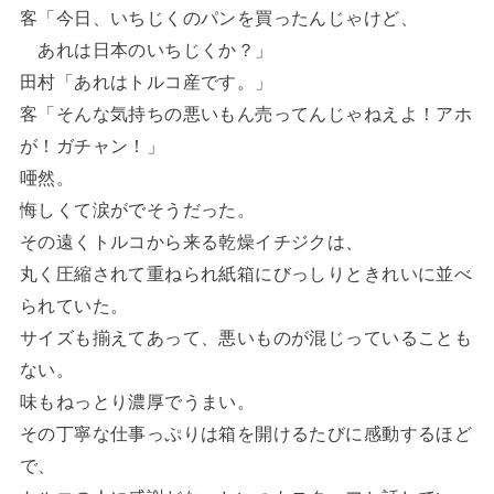
客「今日、いちじくのパンを買ったんじゃけど、
あれは日本のいちじくか？」
田村「あれはトルコ産です。」
客「そんな気持ちの悪いもん売ってんじゃねえよ！アホ
が！ガチャン！」
唖然。
悔しくて涙がでそうだった。
その遠くトルコから来る乾燥イチジクは、
丸く圧縮されて重ねられ紙箱にびっしりときれいに並べ
られていた。
サイズも揃えてあって、悪いものが混じっていることも
ない。
味もねっとり濃厚でうまい。
その丁寧な仕事っぷりは箱を開けるたびに感動するほど
で、