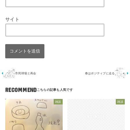
サイト
市民球場と再会
春はポジティブに走る
RECOMMEND
雑談
雑談