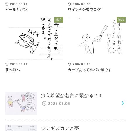
2016.05.20
2016.05.20
ビールとパン
ワイン会公式ブログ
雑談
雑談
2016.05.20
2016.05.20
前へ前へ
カープあってのパン屋です
独立希望が老害に繋がる？！
2026.08.03
ジンギスカンと夢