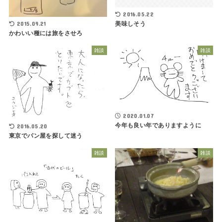
2016.05.22
2015.09.21
美味しそう
かわいい種には旅をさせろ
雑談
雑談
2020.01.07
今年も良い年でありますように
2016.05.20
東京でパン屋を探して迷う
雑談
雑談