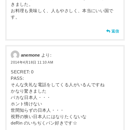
きました。
お料理も美味しく、人もやさしく、本当にいい国で
す。
返信
anemone
より:
2014年4月18日 11:10 AM
SECRET: 0
PASS:
そんな失礼な電話をしてくる人がいるんですね
かなり驚きました
バカな日本人・・・
ホント情けない
世間知らずの日本人・・・
視野の狭い日本人にはなりたくないな
deRin のいちぢくパン好きです☆