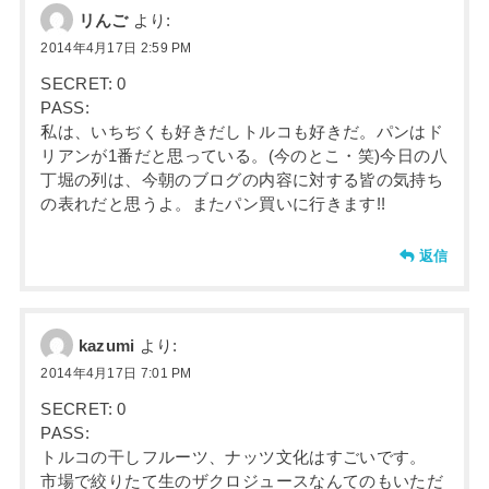
リんご
より:
2014年4月17日 2:59 PM
SECRET: 0
PASS:
私は、いちぢくも好きだしトルコも好きだ。パンはド
リアンが1番だと思っている。(今のとこ・笑)今日の八
丁堀の列は、今朝のブログの内容に対する皆の気持ち
の表れだと思うよ。またパン買いに行きます!!
返信
kazumi
より:
2014年4月17日 7:01 PM
SECRET: 0
PASS:
トルコの干しフルーツ、ナッツ文化はすごいです。
市場で絞りたて生のザクロジュースなんてのもいただ