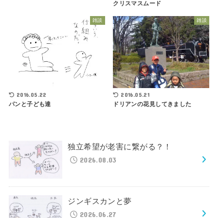
クリスマスムード
雑談
雑談
2016.05.22
2016.05.21
パンと子ども達
ドリアンの花見してきました
独立希望が老害に繋がる？！
2026.08.03
ジンギスカンと夢
2026.06.27