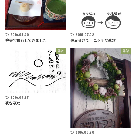
2016.05.20
2015.07.02
禅寺で修行してきました
住み分けて、ニッチな生活
雑談
雑談
2016.05.27
夜な夜な
2016.05.20