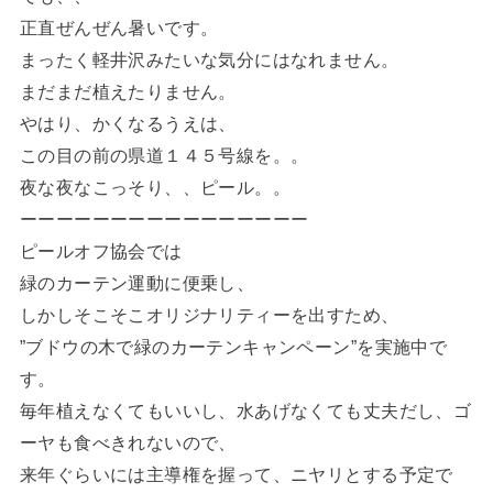
正直ぜんぜん暑いです。
まったく軽井沢みたいな気分にはなれません。
まだまだ植えたりません。
やはり、かくなるうえは、
この目の前の県道１４５号線を。。
夜な夜なこっそり、、ピール。。
ーーーーーーーーーーーーーーーー
ピールオフ協会では
緑のカーテン運動に便乗し、
しかしそこそこオリジナリティーを出すため、
”ブドウの木で緑のカーテンキャンペーン”を実施中で
す。
毎年植えなくてもいいし、水あげなくても丈夫だし、ゴ
ーヤも食べきれないので、
来年ぐらいには主導権を握って、ニヤリとする予定で