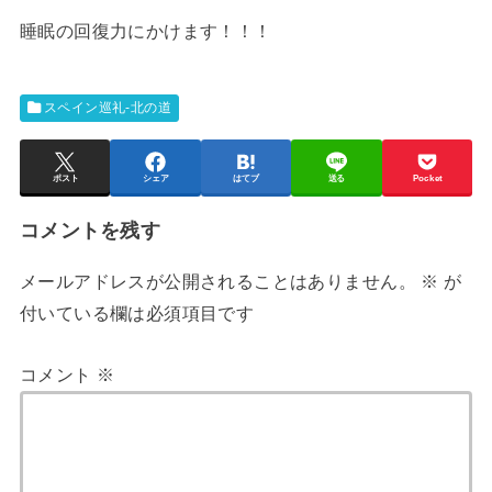
睡眠の回復力にかけます！！！
スペイン巡礼-北の道
ポスト
シェア
はてブ
送る
Pocket
コメントを残す
メールアドレスが公開されることはありません。
※
が
付いている欄は必須項目です
コメント
※