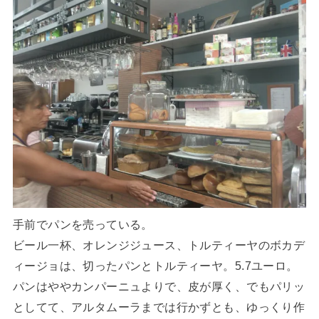
手前でパンを売っている。
ビール一杯、オレンジジュース、トルティーヤのボカデ
ィージョは、切ったパンとトルティーヤ。5.7ユーロ。
パンはややカンパーニュよりで、皮が厚く、でもパリッ
としてて、アルタムーラまでは行かずとも、ゆっくり作