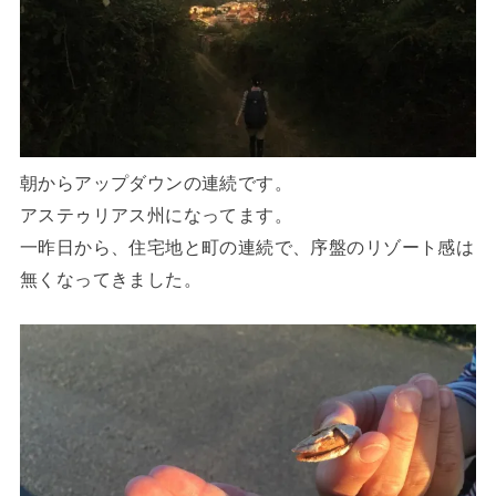
朝からアップダウンの連続です。
アステゥリアス州になってます。
一昨日から、住宅地と町の連続で、序盤のリゾート感は
無くなってきました。