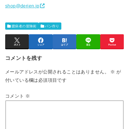
shop@derien.jp
臆病者の冒険術
パン作り
ポスト
シェア
はてブ
送る
Pocket
コメントを残す
メールアドレスが公開されることはありません。
※
が
付いている欄は必須項目です
コメント
※