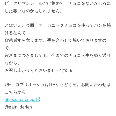
ビックリマンシールだけ集めて、チョコをないがしろに
した報いなのかもしれません。
とはいえ、今回、オーガニックチョコを使ってパンを焼
けるなんて、
背徳感すら覚えます。手を合わせて焼いておりますの
で、
皆さまにつきましても、今までのチョコ人生を振り返り
ながら、
お召し上がりくださいませー*(^o^)/*
↓チョコブリオッシュはHPからどうぞ。お問い合わせは
こちらから
https://derien.jp/
@pain_derien