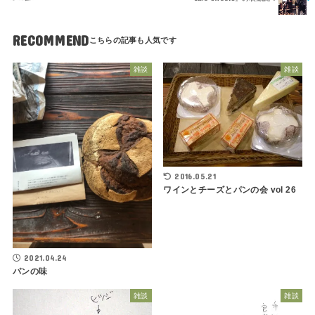
RECOMMEND
雑談
雑談
2016.05.21
ワインとチーズとパンの会 vol 26
2021.04.24
パンの味
雑談
雑談