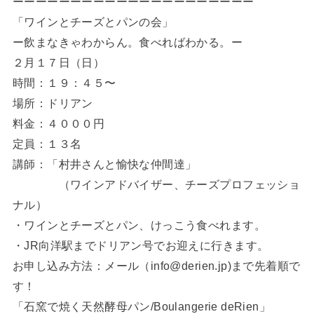
ーーーーーーーーーーーーーーーーーーーーー
「ワインとチーズとパンの会」
ー飲まなきゃわからん。食べればわかる。ー
２月１７日（日）
時間：１９：４５〜
場所：ドリアン
料金：４０００円
定員：１３名
講師：「村井さんと愉快な仲間達」
（ワインアドバイザー、チーズプロフェッショ
ナル）
・ワインとチーズとパン、けっこう食べれます。
・JR向洋駅までドリアン号でお迎えに行きます。
お申し込み方法：メール（info@derien.jp)まで先着順で
す！
「石窯で焼く天然酵母パン/Boulangerie deRien」