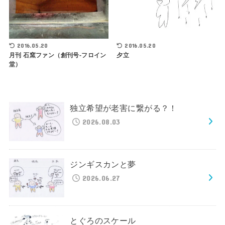
2016.05.20
2016.05.20
月刊 石窯ファン（創刊号-フロイン
夕立
堂）
独立希望が老害に繋がる？！
2026.08.03
ジンギスカンと夢
2026.06.27
とぐろのスケール