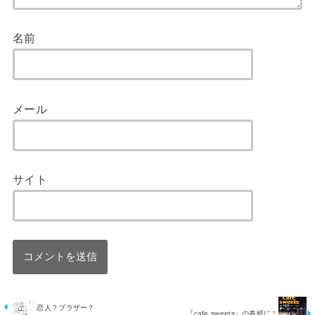
名前
メール
サイト
恋人？ブラザー？
『cafe sweets』の表紙に！