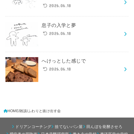
2026.06.18
息子の入学と夢
2026.06.18
へけっとした感じで
2026.06.18
HOME
雑談
ふわりと抜け出す会
ドリアンコーチング
捨てないパン屋
田んぼを発酵させろ