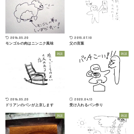
2016.05.20
2015.07.10
モンゴルの肉はニンニク風味
父の言葉
雑談
雑談
2020.04.13
2016.05.20
受け入れるパン作り
ドリアンのパンが上京します
雑談
雑談