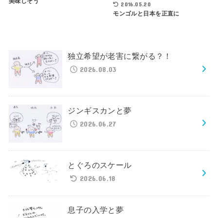
美味しそう
2016.05.20
モンゴルと日本を正直に
独立希望が老害に繋がる？！
2026.08.03
ジンギスカンと夢
2026.06.27
とぐろのスケール
2026.06.18
息子の入学と夢