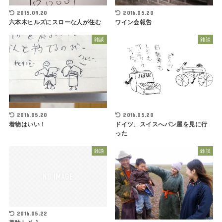
2015.09.20
2016.05.20
六本木ヒルズにスローな人が住む
ワイン会報告
雑談
雑談
2016.05.20
2016.05.20
着物はいい！
ドイツ、スイスへパン屋を見に行
った
雑談
雑談
2016.05.22