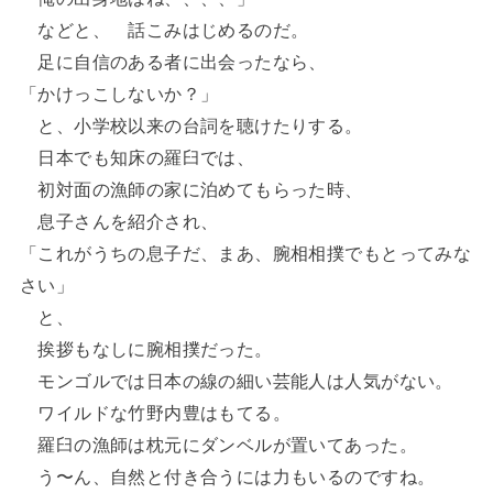
などと、 話こみはじめるのだ。
足に自信のある者に出会ったなら、
「かけっこしないか？」
と、小学校以来の台詞を聴けたりする。
日本でも知床の羅臼では、
初対面の漁師の家に泊めてもらった時、
息子さんを紹介され、
「これがうちの息子だ、まあ、腕相相撲でもとってみな
さい」
と、
挨拶もなしに腕相撲だった。
モンゴルでは日本の線の細い芸能人は人気がない。
ワイルドな竹野内豊はもてる。
羅臼の漁師は枕元にダンベルが置いてあった。
う〜ん、自然と付き合うには力もいるのですね。