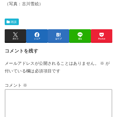
（写真：古川雪絵）
雑談
ポスト
シェア
はてブ
送る
Pocket
コメントを残す
メールアドレスが公開されることはありません。
※
が
付いている欄は必須項目です
コメント
※