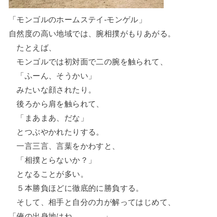
「モンゴルのホームステイ-モンゲル」
自然度の高い地域では、腕相撲がもりあがる。
たとえば、
モンゴルでは初対面で二の腕を触られて、
「ふーん、そうかい」
みたいな顔されたり。
後ろから肩を触られて、
「まあまあ、だな」
とつぶやかれたりする。
一言三言、言葉をかわすと、
「相撲とらないか？」
となることが多い。
５本勝負ほどに徹底的に勝負する。
そして、相手と自分の力が解ってはじめて、
「俺の出身地はね、、、、」