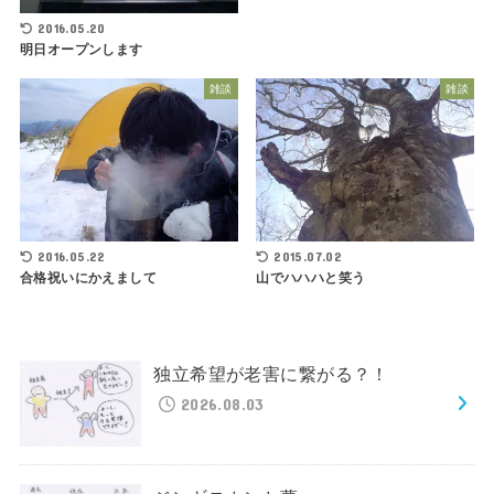
2016.05.20
明日オープンします
雑談
雑談
2016.05.22
2015.07.02
合格祝いにかえまして
山でハハハと笑う
独立希望が老害に繋がる？！
2026.08.03