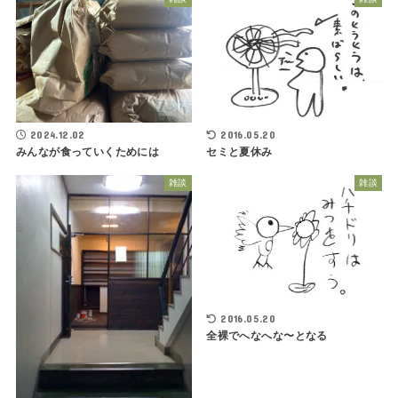
2016.05.20
2024.12.02
セミと夏休み
みんなが食っていくためには
雑談
雑談
2016.05.20
全裸でへなへな〜となる