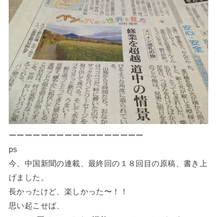
ーーーーーーーーーーーーーーーーー
ps
今、中国新聞の連載、最終回の１８回目の原稿、書き上
げました。
長かったけど、楽しかった〜！！
思い起こせば、