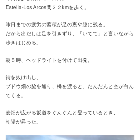
Estella-Los Arcos間２２kmを歩く。
昨日までの疲労の蓄積が足の裏や膝に残る。
だから出だしは足を引きずり、「いてて」と言いながら
歩きはじめる。
朝５時、ヘッドライトを付けて出発。
街を抜け出し、
ブドウ畑の脇を通り、橋を渡ると、だんだんと空が白ん
でくる。
麦畑が広がる坂道をぐんぐんと登っているとき、
朝陽が昇った。