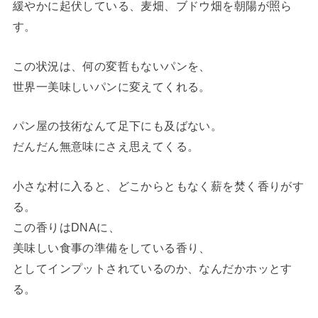
緩やかに起伏している、麦畑、ブドウ畑を朝陽が照ら
す。
この状況は、何の変哲もないパンを、
世界一美味しいパンに変えてくれる。
パン屋の技術なんて足下にも及ばない。
だんだん無意味にさえ思えてくる。
小さな村に入ると、どこからともなく薪を焚く香りがす
る。
この香りはDNAに、
美味しい食事の準備をしている香り、
としてインプットされているのか、なんだかホッとす
る。