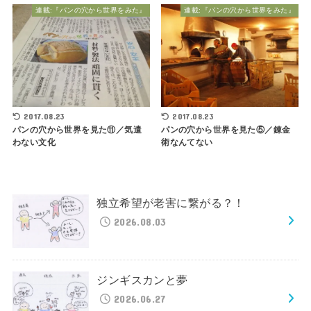
連載:『パンの穴から世界をみた』
連載:『パンの穴から世界をみた』
2017.08.23
2017.08.23
パンの穴から世界を見た⑪／気遣
パンの穴から世界を見た⑤／錬金
わない文化
術なんてない
独立希望が老害に繋がる？！
2026.08.03
ジンギスカンと夢
2026.06.27