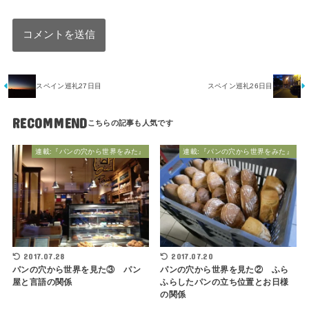
スペイン巡礼27日目
スペイン巡礼26日目
RECOMMEND
連載:『パンの穴から世界をみた』
連載:『パンの穴から世界をみた』
2017.07.28
2017.07.20
パンの穴から世界を見た③ パン
パンの穴から世界を見た② ふら
屋と言語の関係
ふらしたパンの立ち位置とお日様
の関係