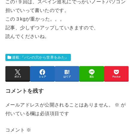
この↑９回は、スペイン巡礼にでっかいノートパソコン
担いでいって書いたのです。
この３kgが重かった。。。
記事、少しずつアップしていきますので、
読んでくださいね。
連載:『パンの穴から世界をみた』
ポスト
シェア
はてブ
送る
Pocket
コメントを残す
メールアドレスが公開されることはありません。
※
が
付いている欄は必須項目です
コメント
※