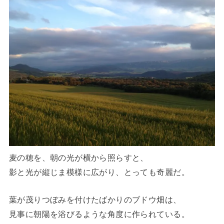
麦の穂を、朝の光が横から照らすと、
影と光が縦じま模様に広がり、とっても奇麗だ。
葉が茂りつぼみを付けたばかりのブドウ畑は、
見事に朝陽を浴びるような角度に作られている。