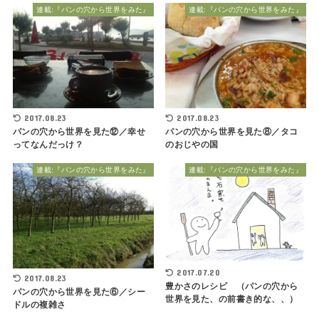
連載:『パンの穴から世界をみた』
連載:『パンの穴から世界をみた』
2017.08.23
2017.08.23
パンの穴から世界を見た⑫／幸せ
パンの穴から世界を見た⑧／タコ
ってなんだっけ？
のおじやの国
連載:『パンの穴から世界をみた』
連載:『パンの穴から世界をみた』
2017.07.20
2017.08.23
豊かさのレシピ （パンの穴から
パンの穴から世界を見た⑥／シー
世界を見た、の前書き的な、、）
ドルの複雑さ