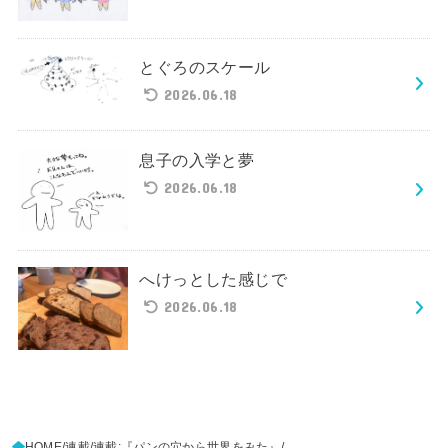
とぐろのスケール
2026.06.18
息子の入学と夢
2026.06.18
へけっとした感じで
2026.06.18
HOME
連載
連載:『パンの穴から世界をみた』