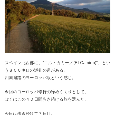
スペイン北西部に、”エル・カミーノ(El Camino)”、とい
う８００キロの巡礼の道がある。
四国遍路のヨーロッパ版という感じ。
今回のヨーロッパ修行の締めくくりとして、
ぼくはこの４０日間歩き続ける旅を選んだ。
今日は歩き続けて７日目。