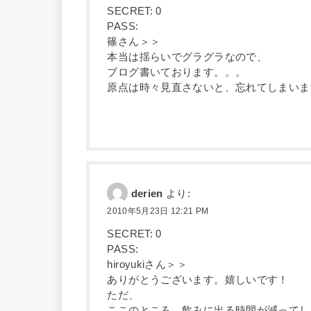
SECRET: 0
PASS:
篠さん＞＞
本当は揺らいでグラグラなので、
ブログ書いております。。。
原点は時々見直さないと、忘れてしまいま
derien
より:
2010年5月23日 12:21 PM
SECRET: 0
PASS:
hiroyukiさん＞＞
ありがとうございます。嬉しいです！
ただ、
ここのところ、飲みに出る時間が減ってし