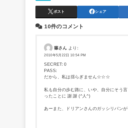
ポスト
シェア
10件のコメント
篠さん
より:
2010年5月22日 10:54 PM
SECRET: 0
PASS:
だから、私は揺らぎません☆☆☆
私も自分の歩む路に、いや、自分にそう言
ったことに 謝 謝 (^人^)
あーまた、ドリアンさんのガッシリパンが