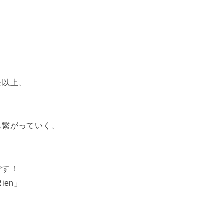
。
た以上、
も繋がっていく、
です！
ien」