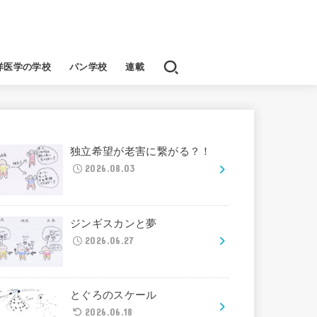
洋医学の学校
パン学校
連載
独立希望が老害に繋がる？！
2026.08.03
ジンギスカンと夢
2026.06.27
とぐろのスケール
2026.06.18