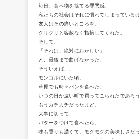
毎日、食べ物を捨てる罪悪感。
私たちの社会はそれに慣れてしまっている
友人はその痛いところを、
グリグリと容赦なく指摘してくれた。
そして、
「それは、絶対におかしい」
と、最後まで曲げなかった。
そういえば、、
モンゴルにいた頃、
草原でも時々パンを食べた。
いつの日か遠い町で買ってこられたであろ
もうカチカチだったけど、
大事に切って、
バターをつけて食べたら、
味も香りも濃くて、モグモグの美味しさだ