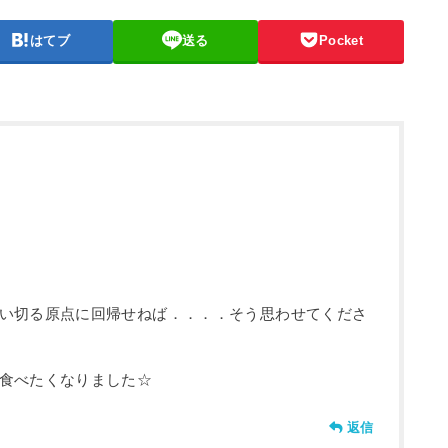
はてブ
送る
Pocket
い切る原点に回帰せねば．．．．そう思わせてくださ
食べたくなりました☆
返信