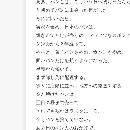
ああ、パンとは、こういう食べ物だったん
と初めてパンに出会った気がした。
それに比べたら、
実家を含め、日本のパンは、
焼きたてだけが売りの、フワフワなスポン
ケンカから６年経って、
やっと、菓子パンをやめ、食パンもやめ、
固いパンだけを焼くようになった。
早朝から焼いて、
まず卸し先に配達する。
徐々に店頭に並べ、地方への発送をする。
夕方焼けたパンは、
翌日の昼まで売って、
それでも残ればラスクにする。
全くパンを捨てていない。
あの日のケンカのおかげで、