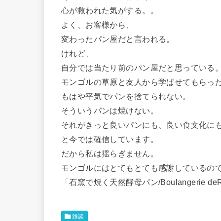
心が救われた気がする。。
よく、お客様から、
変わったパン屋だと言われる。
けれど、
自分では当たり前のパン屋だと思っている
モンゴルの草原と友人から学ばせてもらっ
もはや平気でパンを捨てられない。
そういうパンは焼けない。
それがきっと良いパンにも、良い食文化に
と今では確信しています。
だから私は揺らぎません。
モンゴルにはとてもとても感謝しているの
「石窯で焼く天然酵母パン/Boulangerie deR
雑談