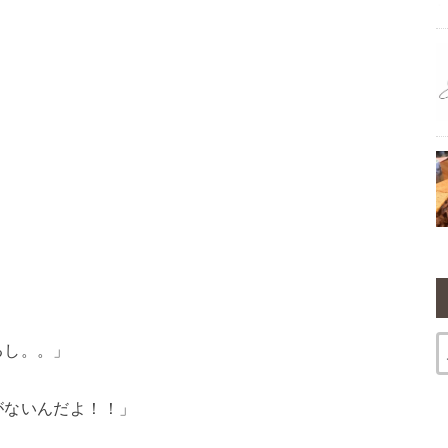
るし。。」
がないんだよ！！」