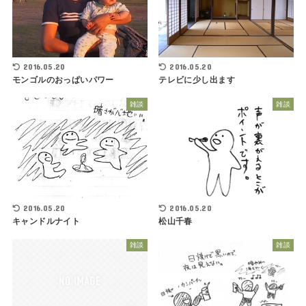
2016.05.20
2016.05.20
モンゴルのおっぱいパワー
テレビに少し出ます
雑談
雑談
2016.05.20
2016.05.20
キャンドルナイト
松山千春
雑談
雑談