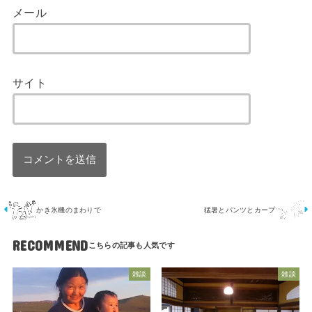
メール
サイト
かき氷機のまわりで
猛暑とパンツとカープ
RECOMMEND
雑談
雑談