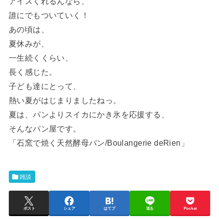
アイスくれるんなら、
誰にでもついていく！
あの頃は、
夏休みが、
一生続くくらい、
長く感じた。
子ども達にとって、
熱い夏がはじまりましたねっ。
夏は、パンよりスイカにかき氷を応援する、
そんなパン屋です。
「石窯で焼く天然酵母パン/Boulangerie deRien」
雑談
ポスト
シェア
はてブ
送る
Pocket