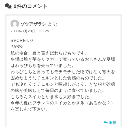
2件のコメント
ゾウアザラシ
より:
2008年7月23日 3:35 PM
SECRET: 0
PASS:
私の場合、夏と言えばわらびもちです。
冬場は焼き芋をリヤカーで売っているおじさんが夏場
はわらびもちを売っていました。
わらびもちと言ってもモチモチした物ではなく寒天を
固めたようなチュルンとした食感のものでした。
でも冷たくてチュルンと喉越しがよく、きな粉と砂糖
の味が美味しくて毎日のように食べていました。
もちろんスイカとかき氷も大好きでした。
今年の夏はフランスのスイカとかき氷（あるかな？）
を楽しんで下さい。
返信