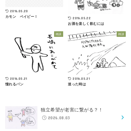
2016.05.20
カモン ベイビー！
2016.05.22
お酒を楽しく飲むには
雑談
雑談
2016.05.21
2016.05.21
憧れるパン
迷った時は
独立希望が老害に繋がる？！
2026.08.03