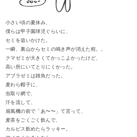
小さい頃の夏休み、
僕らは甲子園球児ぐらいに、
セミを追いかけた。
一瞬、裏山からセミの鳴き声が消えた程。。
クマゼミが大きくてかっこよかったけど、
高い所にいてとりにくかった。
アブラゼミは雑魚だった。
麦わら帽子に、
虫取り網で、
汗を流して、
扇風機の前で「あ〜〜」て言って、
麦茶をごくごく飲んで、
カルピス飲めたらラッキー。